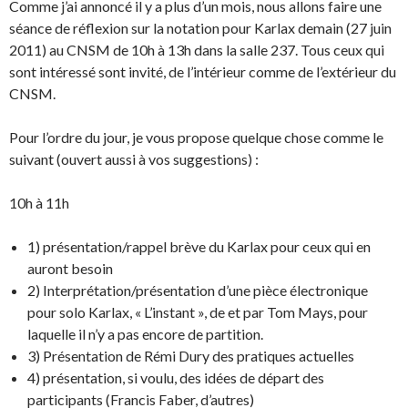
Comme j’ai annoncé il y a plus d’un mois, nous allons faire une
séance de réflexion sur la notation pour Karlax demain (27 juin
2011) au CNSM de 10h à 13h dans la salle 237. Tous ceux qui
sont intéressé sont invité, de l’intérieur comme de l’extérieur du
CNSM.
Pour l’ordre du jour, je vous propose quelque chose comme le
suivant (ouvert aussi à vos suggestions) :
10h à 11h
1) présentation/rappel brève du Karlax pour ceux qui en
auront besoin
2) Interprétation/présentation d’une pièce électronique
pour solo Karlax, « L’instant », de et par Tom Mays, pour
laquelle il n’y a pas encore de partition.
3) Présentation de Rémi Dury des pratiques actuelles
4) présentation, si voulu, des idées de départ des
participants (Francis Faber, d’autres)