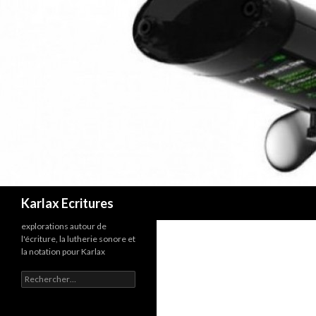
Recherche
Karlax Ecritures
explorations autour de
l'écriture, la lutherie sonore et
la notation pour Karlax
Rechercher :