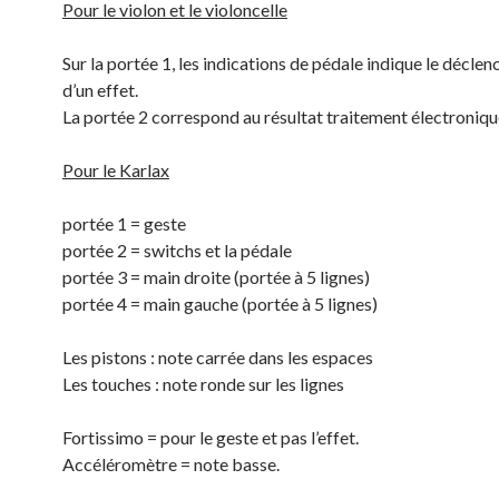
Pour le violon et le violoncelle
Sur la portée 1, les indications de pédale indique le décle
d’un effet.
La portée 2 correspond au résultat traitement électroniqu
Pour le Karlax
portée 1 = geste
portée 2 = switchs et la pédale
portée 3 = main droite (portée à 5 lignes)
portée 4 = main gauche (portée à 5 lignes)
Les pistons : note carrée dans les espaces
Les touches : note ronde sur les lignes
Fortissimo = pour le geste et pas l’effet.
Accéléromètre = note basse.