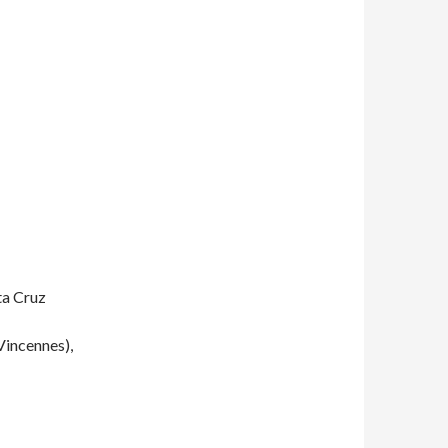
ta Cruz
Vincennes),