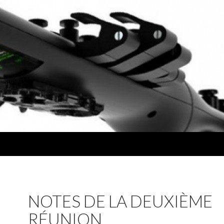
NOTES DE LA DEUXIÈME
RÉUNION