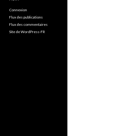
Connexion
Flux des publications
Flux des commentaires
Site de WordPress-FR