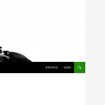
ALLER AU CONTENU
À PROPOS
NEWS