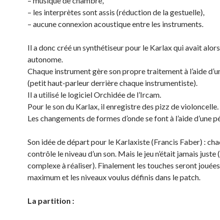
– musique de chambre,
– les interprètes sont assis (réduction de la gestuelle),
– aucune connexion acoustique entre les instruments.
Il a donc créé un synthétiseur pour le Karlax qui avait alor
autonome.
Chaque instrument gère son propre traitement à l’aide d’u
(petit haut-parleur derrière chaque instrumentiste).
Il a utilisé le logiciel Orchidée de l’Ircam.
Pour le son du Karlax, il enregistre des pizz de violoncelle.
Les changements de formes d’onde se font à l’aide d’une p
Son idée de départ pour le Karlaxiste (Francis Faber) : ch
contrôle le niveau d’un son. Mais le jeu n’était jamais juste 
complexe à réaliser). Finalement les touches seront jouées
maximum et les niveaux voulus définis dans le patch.
La partition :