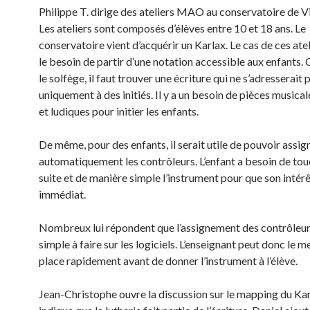
Philippe T. dirige des ateliers MAO au conservatoire de V
Les ateliers sont composés d’élèves entre 10 et 18 ans. Le
conservatoire vient d’acquérir un Karlax. Le cas de ces atel
le besoin de partir d’une notation accessible aux enfants
le solfège, il faut trouver une écriture qui ne s’adresserait 
uniquement à des initiés. Il y a un besoin de pièces musica
et ludiques pour initier les enfants.
De même, pour des enfants, il serait utile de pouvoir assig
automatiquement les contrôleurs. L’enfant a besoin de tou
suite et de manière simple l’instrument pour que son intérê
immédiat.
Nombreux lui répondent que l’assignement des contrôleurs
simple à faire sur les logiciels. L’enseignant peut donc le m
place rapidement avant de donner l’instrument à l’élève.
Jean-Christophe ouvre la discussion sur le mapping du Kar