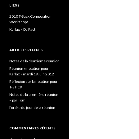
LIENS
2010 T-Stick Composition
Workshops
Karlax – Da Fact
ARTICLES RÉCENTS
Notes de la deuxième réunion
Réunion « notation pour
Karlax » mardi 19 juin 2012
Réflexion sur la notation pour
T-STICK
Notes de la première réunion
– par Tom
l’ordre du jour de la réunion
COMMENTAIRES RÉCENTS