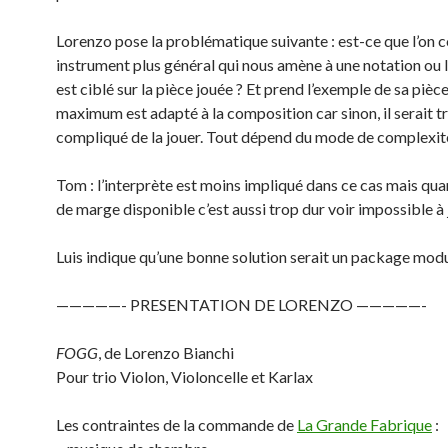
Lorenzo pose la problématique suivante : est-ce que l’on c
instrument plus général qui nous amène à une notation ou 
est ciblé sur la pièce jouée ? Et prend l’exemple de sa pièce
maximum est adapté à la composition car sinon, il serait t
compliqué de la jouer. Tout dépend du mode de complexit
Tom : l’interprète est moins impliqué dans ce cas mais quan
de marge disponible c’est aussi trop dur voir impossible à 
Luis indique qu’une bonne solution serait un package modu
—————- PRESENTATION DE LORENZO —————-
FOGG
, de Lorenzo Bianchi
Pour trio Violon, Violoncelle et Karlax
Les contraintes de la commande de
La Grande Fabrique
: